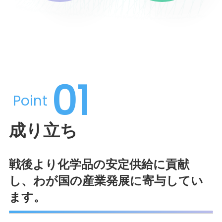
01
Point
成り立ち
戦後より化学品の安定供給に貢献
し、わが国の産業発展に寄与してい
ます。