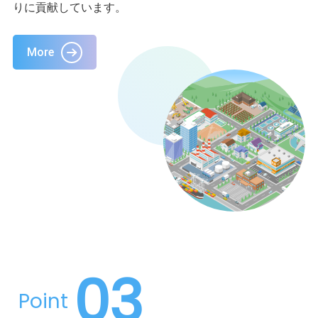
りに貢献しています。
More
03
Point