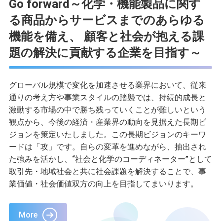
Go forward～化学・機能製品に関す
る商品からサービスまでのあらゆる
機能を備え、 顧客と社会が抱える課
題の解決に貢献する企業を目指す～
グローバル規模で変化を加速させる業界において、従来
通りの考え方や事業スタイルの踏襲では、持続的成長と
激動する市場の中で勝ち残っていくことが難しいという
観点から、今後の経済・産業界の動向を見据えた長期ビ
ジョンを策定いたしました。この長期ビジョンのキーワ
ードは「攻」です。自らの変革を進めながら、抽出され
た強みを活かし、“社会と化学のコーディネーター”として
取引先・地域社会と共に社会課題を解決することで、事
業価値・社会価値双方の向上を目指してまいります。
More