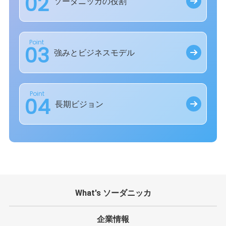
02
ソーダニッカの役割
Point
03
強みとビジネスモデル
Point
04
長期ビジョン
What's ソーダニッカ
企業情報