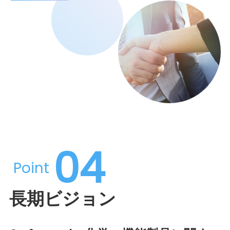
04
Point
長期ビジョン