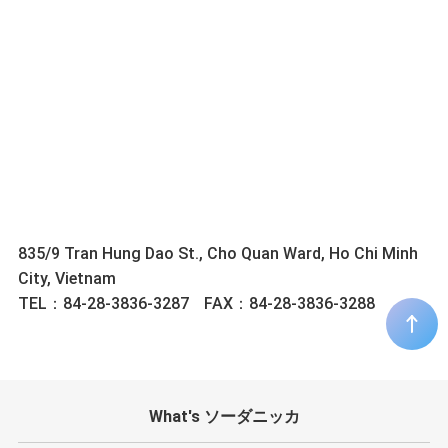
835/9 Tran Hung Dao St., Cho Quan Ward, Ho Chi Minh
City, Vietnam
TEL：84-28-3836-3287
FAX：84-28-3836-3288
What's ソーダニッカ