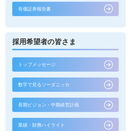
有価証券報告書
採用希望者の皆さま
トップメッセージ
数字で見るソーダニッカ
長期ビジョン・中期経営計画
業績・財務ハイライト