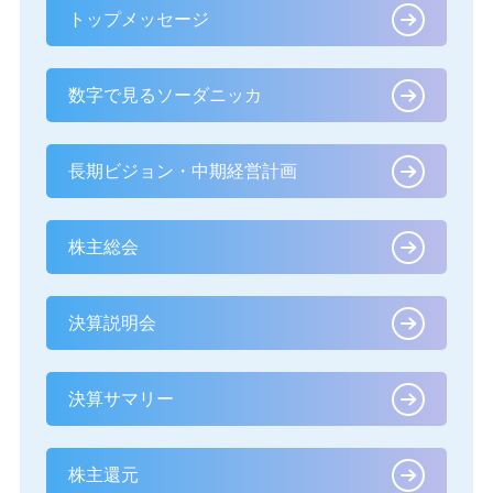
トップメッセージ
数字で見るソーダニッカ
長期ビジョン・中期経営計画
株主総会
決算説明会
決算サマリー
株主還元