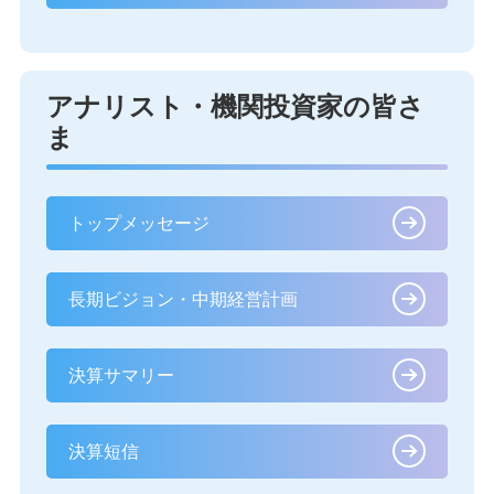
アナリスト・機関投資家の皆さ
ま
トップメッセージ
長期ビジョン・中期経営計画
決算サマリー
決算短信