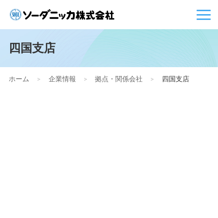
四国支店
ホーム
>
企業情報
>
拠点・関係会社
>
四国支店