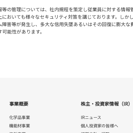
報等の管理については、社内規程を策定し従業員に対する情報
上においても様々なセキュリティ対策を講じております。しか
ム障害等が発生し、多大な信用失墜あるいはその回復に膨大な
す可能性があります。
事業概要
株主・投資家情報（IR）
化学品事業
IRニュース
機能材事業
個人投資家の皆様へ