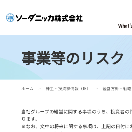
What
事業等のリスク
ホーム
>
株主・投資家情報（IR）
>
経営方針・戦略
当社グループの経営に関する事項のうち、投資者の
ります。
※なお、文中の将来に関する事項は、上記の日付に