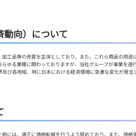
済動向）について
・加工品等の売買を主体としており、また、これら商品の用途
あらゆる業種に関わっておりますが、当社グループが事業を遂
界及び各地域、特に日本における経済環境に急激な変化が発生
て
た時には、適正に価格転嫁を行うよう努めており、また、価格