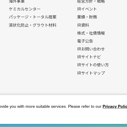
海外事業
経営方針・戦略
ケミカルセンター
IRイベント
パッケージ・トータル提案
業績・財務
液状化防止・グラウト材料
IR資料
株式・社債情報
電子公告
IRお問い合わせ
IRサイトナビ
IRサイトの使い方
IRサイトマップ
vide you with more suitable services. Please refer to our
Privacy Poli
お知らせ
お問い合わせ
個人情報保護方針