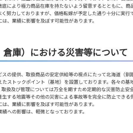
徹底により極力商品在庫を持たないよう留意するとともに、商
べく努力しておりますが、価格転嫁が予定した通り十分に実行
には、業績に影響を及ぼす可能性があります。
、倉庫）における災害等について
ビスの提供、取扱商品の安定供給等の視点にたって北海道（釧
えたストックポイント（基地）を設置しております。各々の基
、取扱及び管理については万全を期すため定期的な災害防止安
発生する地震等その他の災害による事故等を完全に防止できる
には、業績に影響を及ぼす可能性があります。
業績への影響は、軽微となっております。