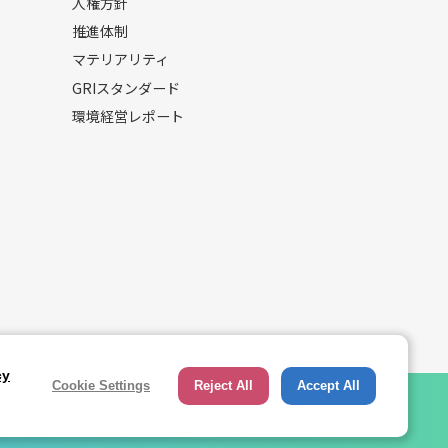
人権方針
推進体制
マテリアリティ
GRIスタンダード
環境経営レポート
cy
Cookie Settings
Reject All
Accept All
サイト利用規約
免責事項
サイトマップ
リンク集