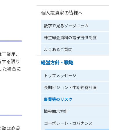
個人投資家の皆様へ
数字で見るソーダニッカ
株主総会資料の電子提供制度
よくあるご質問
は工業用、
行する限り
経営方針・戦略
した場合に
トップメッセージ
長期ビジョン・中期経営計画
事業等のリスク
情報開示方針
コーポレート・ガバナンス
変動は商品