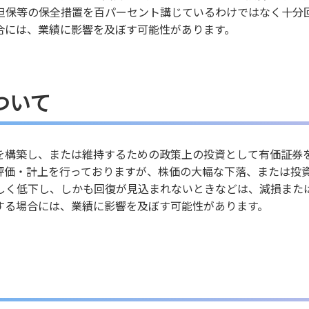
担保等の保全措置を百パーセント講じているわけではなく十分
合には、業績に影響を及ぼす可能性があります。
ついて
を構築し、または維持するための政策上の投資として有価証券
評価・計上を行っておりますが、株価の大幅な下落、または投
しく低下し、しかも回復が見込まれないときなどは、減損また
する場合には、業績に影響を及ぼす可能性があります。