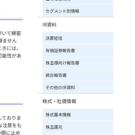
セグメント別情報
IR資料
づいて綿密
決算短信
得ません
ときには、
有価証券報告書
可能性があ
株主様向け報告書
統合報告書
その他のIR資料
株式・社債情報
株式基本情報
しておりま
な注意をも
株主還元
小限に止め