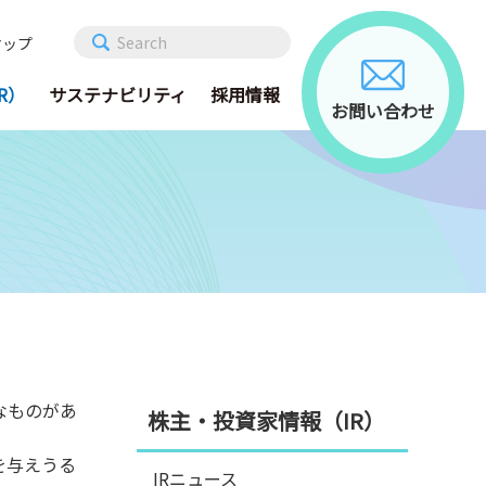
Search
マップ
R）
サステナビリティ
採用情報
お問い合わせ
なものがあ
株主・投資家情報（IR）
を与えうる
IRニュース