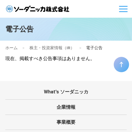
電子公告
ホーム
>
株主・投資家情報（IR）
>
電子公告
現在、掲載すべき公告事項はありません。
What's ソーダニッカ
企業情報
事業概要