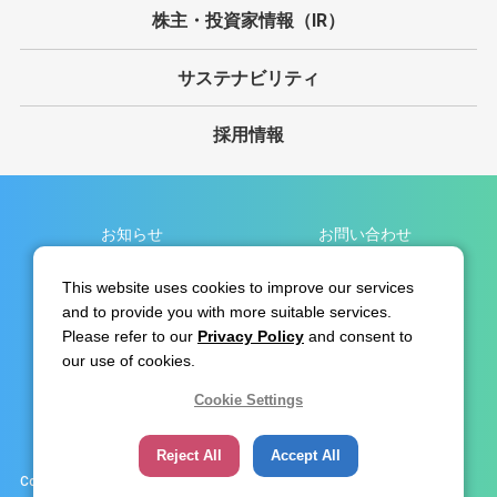
株主・投資家情報（IR）
サステナビリティ
採用情報
お知らせ
お問い合わせ
個人情報保護方針
サイト利用規約
This website uses cookies to improve our services
and to provide you with more suitable services.
免責事項
サイトマップ
Please refer to our
Privacy Policy
and consent to
リンク集
our use of cookies.
Cookie Settings
Reject All
Accept All
Copyright © SODA NIKKA CO.,LTD All Rights Reserved.